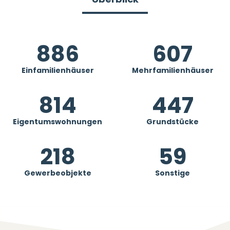
1086
607
Einfamilienhäuser
Mehrfamilienhäuser
814
447
Eigentumswohnungen
Grundstücke
218
59
Gewerbeobjekte
Sonstige