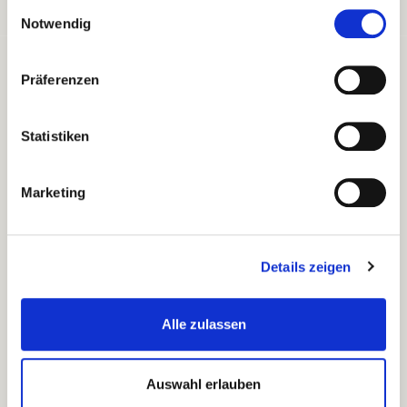
Einwilligungsauswahl
Notwendig
Präferenzen
Statistiken
Marketing
Details zeigen
Alle zulassen
UNSER PREMIUM SERVICE
Hallo! Sie besuchen uns außerhalb der
Auswahl erlauben
Servicezeiten.