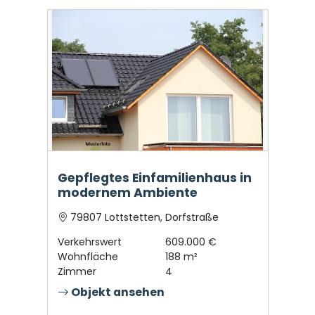
Gepflegtes Einfamilienhaus in
modernem Ambiente
79807 Lottstetten, Dorfstraße
Verkehrswert
609.000 €
Wohnfläche
188 m²
Zimmer
4
Objekt ansehen