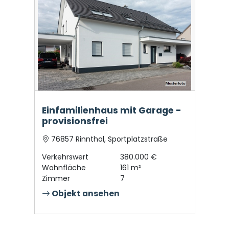
Einfamilienhaus mit Garage -
provisionsfrei
76857 Rinnthal, Sportplatzstraße
Verkehrswert
380.000 €
Wohnfläche
161 m²
Zimmer
7
Objekt ansehen