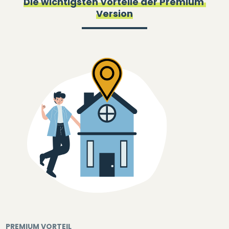
Die wichtigsten Vorteile der
Premium
Version
PREMIUM VORTEIL