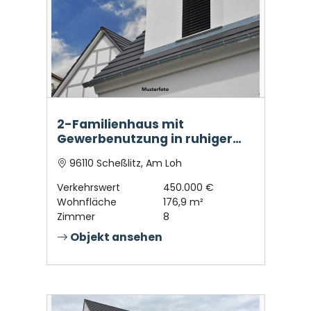
2-Familienhaus mit
Gewerbenutzung in ruhiger
Lage
96110 Scheßlitz, Am Loh
Verkehrswert
450.000 €
Wohnfläche
176,9 m²
Zimmer
8
Objekt ansehen